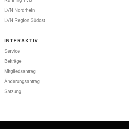
Running TVB
LVN Nordrhein
LVN Region Südost
INTERAKTIV
Service
Beiträge
Mitgliedsantrag
Änderungsantrag
Satzung