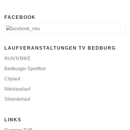
FACEBOOK
LAUFVERANSTALTUNGEN TV BEDBURG
RUN'N'BIKE
Bedburger Sportfest
Citylauf
Nikolauslauf
Silvesterlauf
LINKS