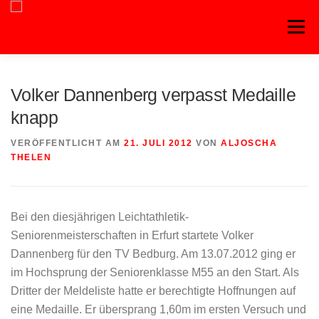
Zum
Inhalt
Menü
springen
Volker Dannenberg verpasst Medaille
knapp
VERÖFFENTLICHT AM
21. JULI 2012
VON
ALJOSCHA
THELEN
Bei den diesjährigen Leichtathletik-
Seniorenmeisterschaften in Erfurt startete Volker
Dannenberg für den TV Bedburg. Am 13.07.2012 ging er
im Hochsprung der Seniorenklasse M55 an den Start. Als
Dritter der Meldeliste hatte er berechtigte Hoffnungen auf
eine Medaille. Er übersprang 1,60m im ersten Versuch und