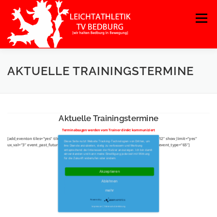
Zum
Menü
Inhalt
springen
AKTUELLE TRAININGSTERMINE