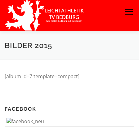
Zum
Menü
Inhalt
springen
BILDER 2015
[album id=7 template=compact]
FACEBOOK