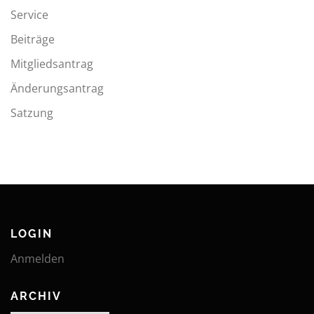
Service
Beiträge
Mitgliedsantrag
Änderungsantrag
Satzung
LOGIN
Anmelden
ARCHIV