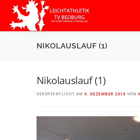
Zum
Inhalt
springen
NIKOLAUSLAUF (1)
Nikolauslauf (1)
VERÖFFENTLICHT AM
9. DEZEMBER 2018
VON