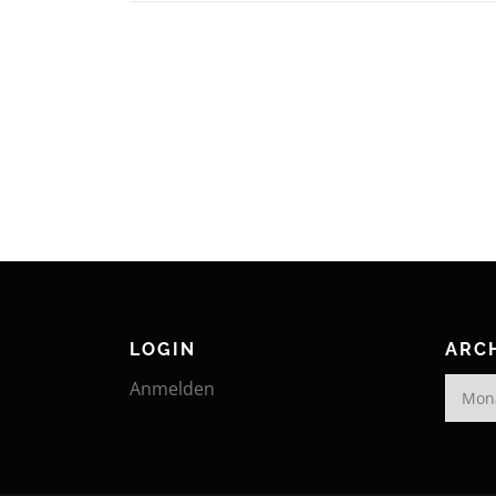
LOGIN
ARC
Archiv
Anmelden