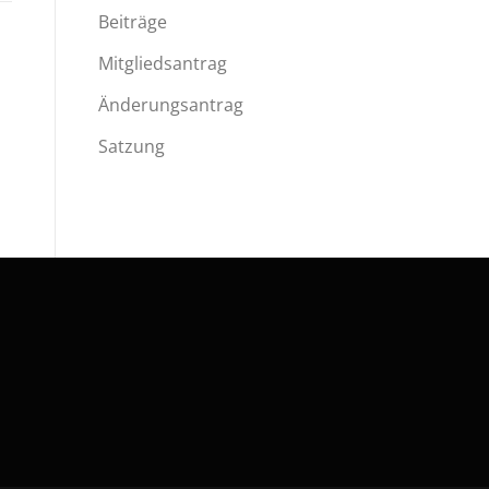
Beiträge
Mitgliedsantrag
Änderungsantrag
Satzung