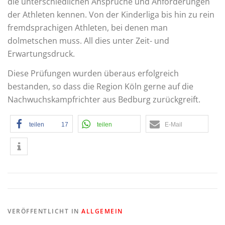
die unterschiedlichen Ansprüche und Anforderungen
der Athleten kennen. Von der Kinderliga bis hin zu rein
fremdsprachigen Athleten, bei denen man
dolmetschen muss. All dies unter Zeit- und
Erwartungsdruck.
Diese Prüfungen wurden überaus erfolgreich
bestanden, so dass die Region Köln gerne auf die
Nachwuchskampfrichter aus Bedburg zurückgreift.
teilen
17
teilen
E-Mail
VERÖFFENTLICHT IN
ALLGEMEIN