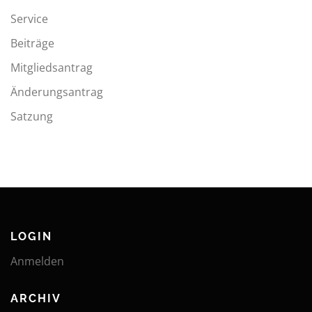
Service
Beiträge
Mitgliedsantrag
Änderungsantrag
Satzung
LOGIN
Anmelden
ARCHIV