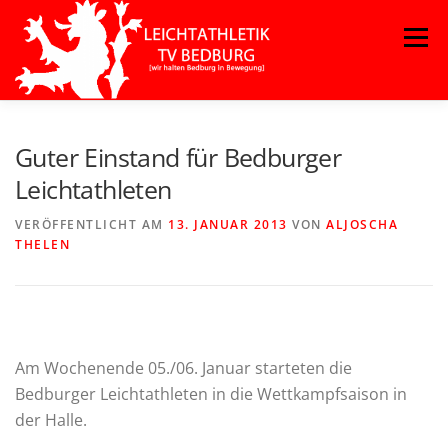
Zum
Menü
Inhalt
springen
Guter Einstand für Bedburger
Leichtathleten
VERÖFFENTLICHT AM
13. JANUAR 2013
VON
ALJOSCHA
THELEN
Am Wochenende 05./06. Januar starteten die
Bedburger Leichtathleten in die Wettkampfsaison in
der Halle.