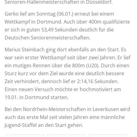
Senioren-Hallenmeisterschaften in Düsseldorf.
Gerko lief am Sonntag (06.01.) erneut bei einem
Wettkampf in Dortmund. Auch über 400m qualifizierte
er sich in guten 53,49 Sekunden deutlich für die
Deutschen Seniorenmeisterschaften.
Marius Steinbach ging dort ebenfalls an den Start. Es
war sein erster Wettkampf seit über zwei Jahren. Er lief
ein mutiges Rennen über die 800m (U20). Durch einen
Sturz kurz vor dem Ziel wurde eine deutlich bessere
Zeit verhindert, dennoch lief er 2:14,16 Sekunden.
Einen neuen Versuch möchte er hochmotiviert am
19.01. in Dortmund starten.
Bei den Nordrhein-Meisterschaften in Leverkusen wird
auch das erste Mal seit vielen Jahren eine männliche
Jugend-Staffel an den Start gehen.