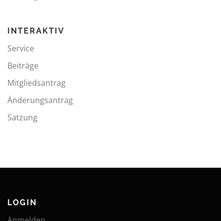
INTERAKTIV
Service
Beiträge
Mitgliedsantrag
Änderungsantrag
Satzung
LOGIN
Anmelden