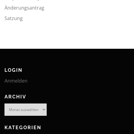
Änderungsantrag
Satzung
LOGIN
Anmelden
ARCHIV
Archiv
KATEGORIEN