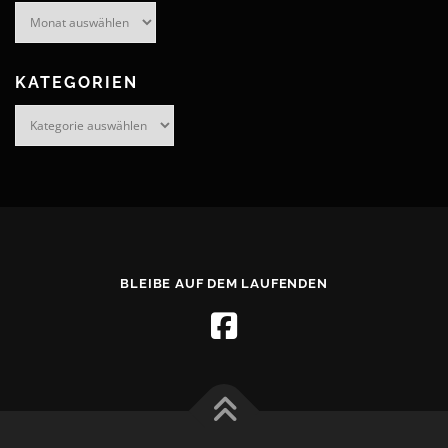
Archiv
KATEGORIEN
Kategorien
BLEIBE AUF DEM LAUFENDEN