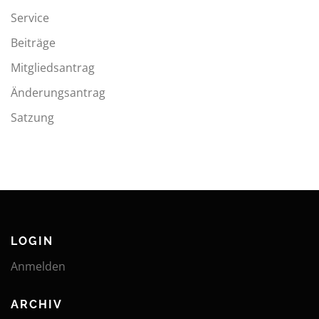
Service
Beiträge
Mitgliedsantrag
Änderungsantrag
Satzung
LOGIN
Anmelden
ARCHIV