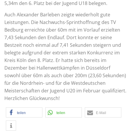
5,34m den 6. Platz bei der Jugend U18 belegen.
Auch Alexander Barleben zeigte wiederholt gute
Leistungen. Die Nachwuchs-Sprinthoffnung des TV
Bedburg erreichte über 60m mit im Vorlauf erzielten
7,43 Sekunden den Endlauf. Dort konnte er seine
Bestzeit noch einmal auf 7,41 Sekunden steigern und
belegte aufgrund der extrem starken Konkurrenz im
Kreis Köln den 8. Platz. Er hatte sich bereits im
Dezember bei Hallenwettkämpfen in Düsseldorf
sowohl über 60m als auch über 200m (23,60 Sekunden)
für die Nordrhein- und für die Westdeutschen
Meisterschaften der Jugend U20 im Februar qualifiziert.
Herzlichen Glückwunsch!
teilen
teilen
E-Mail