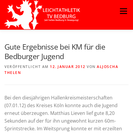
Zum
Menü
Inhalt
springen
Gute Ergebnisse bei KM für die
Bedburger Jugend
VERÖFFENTLICHT AM
12. JANUAR 2012
VON
ALJOSCHA
THELEN
Bei den diesjährigen Hallenkreismeisterschaften
(07.01.12) des Kreises Köln konnte auch die Jugend
erneut überzeugen. Matthias Lieven lief gute 8,20
Sekunden auf der für ihn ungewohnt kurzen 60m-
Sprintstrecke. Im Weitsprung konnte er mit erzeilten