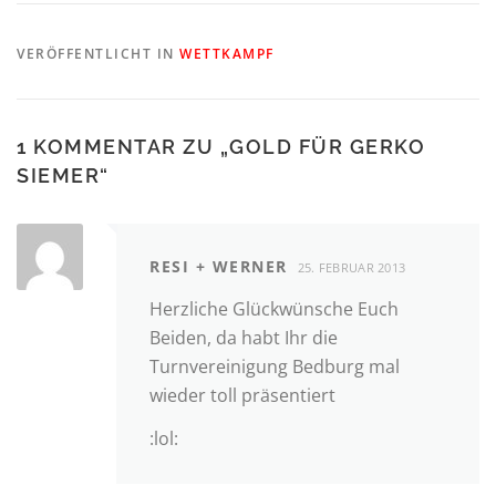
VERÖFFENTLICHT IN
WETTKAMPF
1 KOMMENTAR ZU „
GOLD FÜR GERKO
SIEMER
“
RESI + WERNER
25. FEBRUAR 2013
Herzliche Glückwünsche Euch
Beiden, da habt Ihr die
Turnvereinigung Bedburg mal
wieder toll präsentiert
:lol: