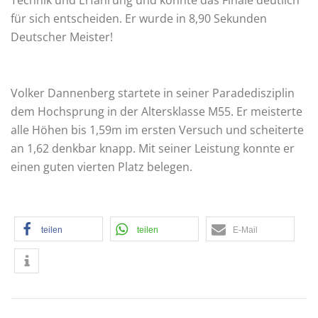
Technik und Erfahrung und konnte das Finale deutlich
für sich entscheiden. Er wurde in 8,90 Sekunden
Deutscher Meister!
Volker Dannenberg startete in seiner Paradedisziplin
dem Hochsprung in der Altersklasse M55. Er meisterte
alle Höhen bis 1,59m im ersten Versuch und scheiterte
an 1,62 denkbar knapp. Mit seiner Leistung konnte er
einen guten vierten Platz belegen.
teilen
teilen
E-Mail