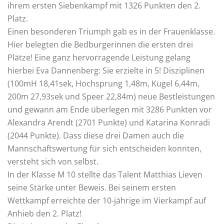
ihrem ersten Siebenkampf mit 1326 Punkten den 2.
Platz.
Einen besonderen Triumph gab es in der Frauenklasse.
Hier belegten die Bedburgerinnen die ersten drei
Plätze! Eine ganz hervorragende Leistung gelang
hierbei Eva Dannenberg: Sie erzielte in 5! Disziplinen
(100mH 18,41sek, Hochsprung 1,48m, Kugel 6,44m,
200m 27,93sek und Speer 22,84m) neue Bestleistungen
und gewann am Ende überlegen mit 3286 Punkten vor
Alexandra Arendt (2701 Punkte) und Katarina Konradi
(2044 Punkte). Dass diese drei Damen auch die
Mannschaftswertung für sich entscheiden konnten,
versteht sich von selbst.
In der Klasse M 10 stellte das Talent Matthias Lieven
seine Stärke unter Beweis. Bei seinem ersten
Wettkampf erreichte der 10-jährige im Vierkampf auf
Anhieb den 2. Platz!