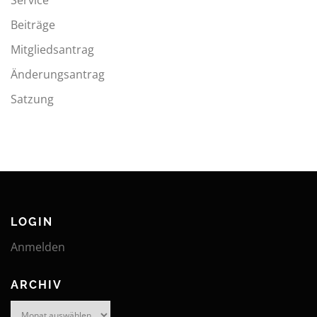
Service
Beiträge
Mitgliedsantrag
Änderungsantrag
Satzung
LOGIN
Anmelden
ARCHIV
Archiv