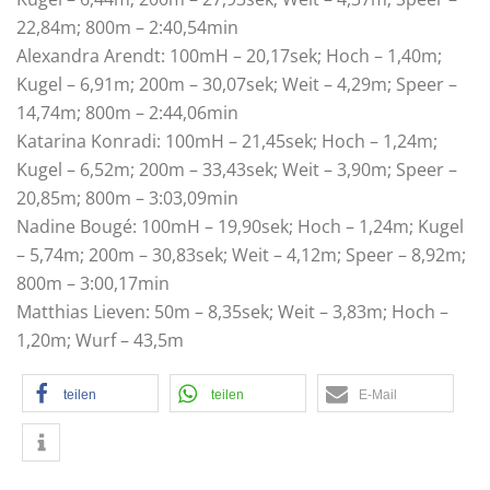
22,84m; 800m – 2:40,54min
Alexandra Arendt: 100mH – 20,17sek; Hoch – 1,40m;
Kugel – 6,91m; 200m – 30,07sek; Weit – 4,29m; Speer –
14,74m; 800m – 2:44,06min
Katarina Konradi: 100mH – 21,45sek; Hoch – 1,24m;
Kugel – 6,52m; 200m – 33,43sek; Weit – 3,90m; Speer –
20,85m; 800m – 3:03,09min
Nadine Bougé: 100mH – 19,90sek; Hoch – 1,24m; Kugel
– 5,74m; 200m – 30,83sek; Weit – 4,12m; Speer – 8,92m;
800m – 3:00,17min
Matthias Lieven: 50m – 8,35sek; Weit – 3,83m; Hoch –
1,20m; Wurf – 43,5m
teilen
teilen
E-Mail