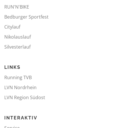
RUN'N'BIKE
Bedburger Sportfest
Citylauf
Nikolauslauf
Silvesterlauf
LINKS
Running TVB
LVN Nordrhein
LVN Region Südost
INTERAKTIV