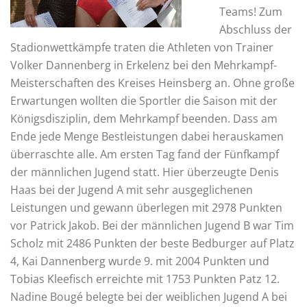
Teams! Zum
Abschluss der
Stadionwettkämpfe traten die Athleten von Trainer
Volker Dannenberg in Erkelenz bei den Mehrkampf-
Meisterschaften des Kreises Heinsberg an. Ohne große
Erwartungen wollten die Sportler die Saison mit der
Königsdisziplin, dem Mehrkampf beenden. Dass am
Ende jede Menge Bestleistungen dabei herauskamen
überraschte alle. Am ersten Tag fand der Fünfkampf
der männlichen Jugend statt. Hier überzeugte Denis
Haas bei der Jugend A mit sehr ausgeglichenen
Leistungen und gewann überlegen mit 2978 Punkten
vor Patrick Jakob. Bei der männlichen Jugend B war Tim
Scholz mit 2486 Punkten der beste Bedburger auf Platz
4, Kai Dannenberg wurde 9. mit 2004 Punkten und
Tobias Kleefisch erreichte mit 1753 Punkten Patz 12.
Nadine Bougé belegte bei der weiblichen Jugend A bei