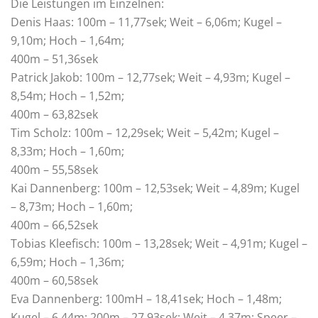
Die Leistungen im Einzelnen:
Denis Haas: 100m – 11,77sek; Weit – 6,06m; Kugel –
9,10m; Hoch – 1,64m;
400m – 51,36sek
Patrick Jakob: 100m – 12,77sek; Weit – 4,93m; Kugel –
8,54m; Hoch – 1,52m;
400m – 63,82sek
Tim Scholz: 100m – 12,29sek; Weit – 5,42m; Kugel –
8,33m; Hoch – 1,60m;
400m – 55,58sek
Kai Dannenberg: 100m – 12,53sek; Weit – 4,89m; Kugel
– 8,73m; Hoch – 1,60m;
400m – 66,52sek
Tobias Kleefisch: 100m – 13,28sek; Weit – 4,91m; Kugel –
6,59m; Hoch – 1,36m;
400m – 60,58sek
Eva Dannenberg: 100mH – 18,41sek; Hoch – 1,48m;
Kugel – 6,44m; 200m – 27,93sek; Weit – 4,37m; Speer –