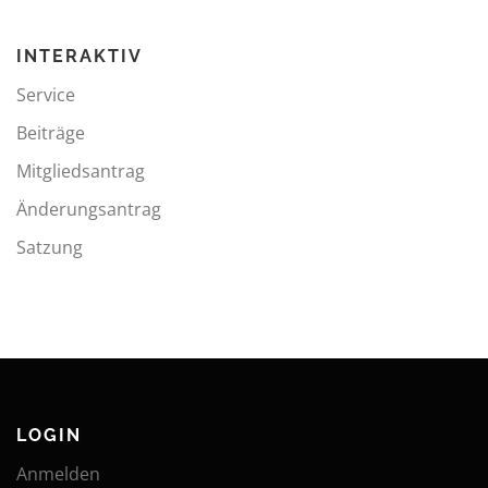
INTERAKTIV
Service
Beiträge
Mitgliedsantrag
Änderungsantrag
Satzung
LOGIN
Anmelden