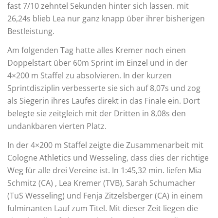
fast 7/10 zehntel Sekunden hinter sich lassen. mit
26,24s blieb Lea nur ganz knapp über ihrer bisherigen
Bestleistung.
Am folgenden Tag hatte alles Kremer noch einen
Doppelstart über 60m Sprint im Einzel und in der
4×200 m Staffel zu absolvieren. In der kurzen
Sprintdisziplin verbesserte sie sich auf 8,07s und zog
als Siegerin ihres Laufes direkt in das Finale ein. Dort
belegte sie zeitgleich mit der Dritten in 8,08s den
undankbaren vierten Platz.
In der 4×200 m Staffel zeigte die Zusammenarbeit mit
Cologne Athletics und Wesseling, dass dies der richtige
Weg für alle drei Vereine ist. In 1:45,32 min. liefen Mia
Schmitz (CA) , Lea Kremer (TVB), Sarah Schumacher
(TuS Wesseling) und Fenja Zitzelsberger (CA) in einem
fulminanten Lauf zum Titel. Mit dieser Zeit liegen die