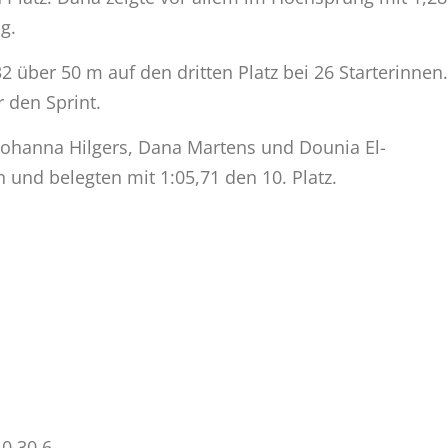
g.
32 über 50 m auf den dritten Platz bei 26 Starterinnen.
r den Sprint.
 Johanna Hilgers, Dana Martens und Dounia El-
 und belegten mit 1:05,71 den 10. Platz.
0,30 6.