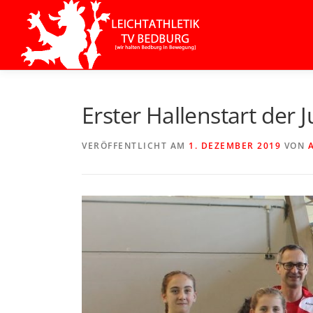
Zum
Inhalt
springen
Erster Hallenstart der
VERÖFFENTLICHT AM
1. DEZEMBER 2019
VON