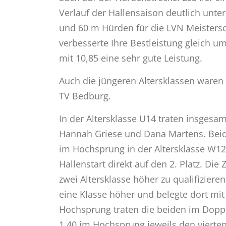
Verlauf der Hallensaison deutlich unte
und 60 m Hürden für die LVN Meistersc
verbesserte Ihre Bestleistung gleich u
mit 10,85 eine sehr gute Leistung.
Auch die jüngeren Altersklassen waren 
TV Bedburg.
In der Altersklasse U14 traten insgesa
Hannah Griese und Dana Martens. Beide
im Hochsprung in der Altersklasse W12.
Hallenstart direkt auf den 2. Platz. Die
zwei Altersklasse höher zu qualifizieren.
eine Klasse höher und belegte dort mit 
Hochsprung traten die beiden im Dopp
1,40 im Hochsprung jeweils den vierten