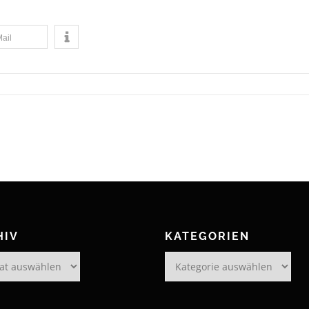
ail
HIV
KATEGORIEN
Kategorien