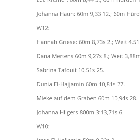
Johanna Haun: 60m 9,33 12.; 60m Hürd
W12:
Hannah Griese: 60m 8,73s 2.; Weit 4,51
Dana Mertens 60m 9,27s 8.; Weit 3,88m 
Sabrina Tafouit 10,51s 25.
Dunia El-Hajjamin 60m 10,81s 27.
Mieke auf dem Graben 60m 10,94s 28.
Johanna Hilgers 800m 3:13,71s 6.
W10: