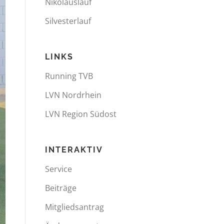
Nikolauslauf
Silvesterlauf
LINKS
Running TVB
LVN Nordrhein
LVN Region Südost
INTERAKTIV
Service
Beiträge
Mitgliedsantrag