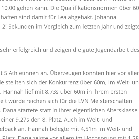
r 10,00 gehen kann. Die Qualifikationsnormen über 60
haften sind damit für Lea abgehakt. Johanna
m 2! Sekunden im Vergleich zum letzten Jahr und zeigt
sehr erfolgreich und zeigen die gute Jugendarbeit de
mt 5 Athletinnen an. Überzeugen konnten hier vor all
 stellten sich der Konkurrenz über 60m, im Weit- u
 Hannah lief mit 8,73s über 60m in ihrem ersten
 Zeit würde reichen sich für die LVN Meisterschaften
 Dana startete statt in ihrer eigentlichen Altersklasse
einer 9,27s den 8. Platz. Auch im Weit- und
elpack an. Hannah belegte mit 4,51m im Weit- und
 Platz. Dana zeigte vor allem im Hochsprung mit 1,28