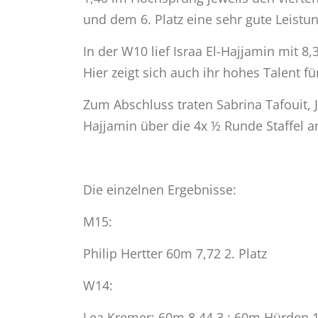
und dem 6. Platz eine sehr gute Leistun
In der W10 lief Israa El-Hajjamin mit 8,
Hier zeigt sich auch ihr hohes Talent fü
Zum Abschluss traten Sabrina Tafouit,
Hajjamin über die 4x ½ Runde Staffel an
Die einzelnen Ergebnisse:
M15:
Philip Hertter 60m 7,72 2. Platz
W14:
Lea Kremer: 60m 8,44 3.; 60m Hürden 1