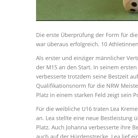
Die erste Überprüfung der Form für die 
war überaus erfolgreich. 10 Athletinnen
Als erster und einziger männlicher Vert
der M15 an den Start. In seinem ersten H
verbesserte trotzdem seine Bestzeit auf
Qualifikationsnorm für die NRW Meister
Platz in einem starken Feld zeigt sein P
Für die weibliche U16 traten Lea Kre
an. Lea stellte eine neue Bestleistung 
Platz. Auch Johanna verbesserte ihre B
auch auf der Hürdenstrecke. Lea lief ei