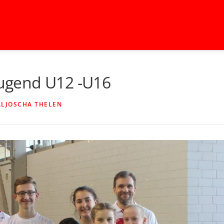
 Jugend U12 -U16
ALJOSCHA THELEN