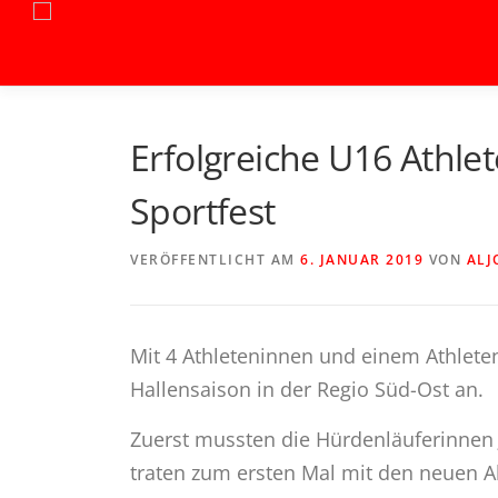
Zum
Inhalt
springen
Erfolgreiche U16 Athle
Sportfest
VERÖFFENTLICHT AM
6. JANUAR 2019
VON
ALJ
Mit 4 Athleteninnen und einem Athleten
Hallensaison in der Regio Süd-Ost an.
Zuerst mussten die Hürdenläuferinnen
traten zum ersten Mal mit den neuen A