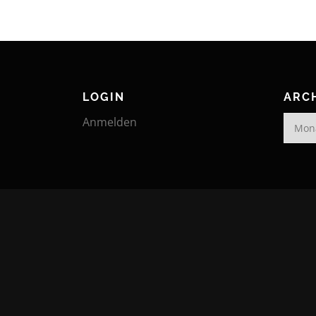
LOGIN
ARC
Archiv
Anmelden