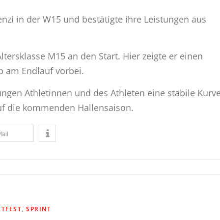
enzi in der W15 und bestätigte ihre Leistungen aus
 Altersklasse M15 an den Start. Hier zeigte er einen
pp am Endlauf vorbei.
ungen Athletinnen und des Athleten eine stabile Kurv
uf die kommenden Hallensaison.
ail
RTFEST
,
SPRINT