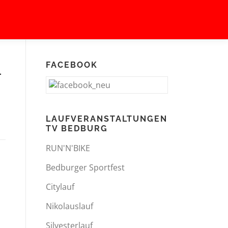
FACEBOOK
-
LAUFVERANSTALTUNGEN
TV BEDBURG
RUN'N'BIKE
Bedburger Sportfest
Citylauf
Nikolauslauf
Silvesterlauf