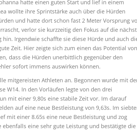
ohanna hatte einen guten Start und lief in einem
ea wollte ihre Sprintstärke auch über die Hürden
Hürden und hatte dort schon fast 2 Meter Vorsprung v
ascht, verlor sie kurzzeitig den Fokus auf die nächs
 hin. Irgendwie schaffte sie diese Hürde und auch di
gute Zeit. Hier zeigte sich zum einen das Potential vo
n, dass die Hürden unerbittlich gegenüber den
Fehler sofort immens auswirken können.
alle mitgereisten Athleten an. Begonnen wurde mit de
sse W14. In den Vorläufen legte von den drei
mit einer 9,80s eine stabile Zeit vor. Im darauf
elden auf eine neue Bestleistung von 9,63s. Im siebt
ief mit einer 8.65s eine neue Bestleistung und zog
e ebenfalls eine sehr gute Leistung und bestätigte die