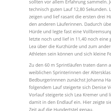
sollten vor allem Erfahrung sammeln. J
technisch guten Lauf 12,80 Sekunden. L
zeigen und lief rasant die ersten drei 
den anderen Läuferinnen. Dadurch überr
Hürde und legte fast eine Vollbremsung
letzte noch und lief in 11,40 noch eine 
Lea über die Kurzhürde und zum andere
Athleten sein können und sich kleine 
Zu den 60 m Sprintläufen traten dann 
weiblichen Sprinterinnen der Alterskla
Bedburgerinnnen zunächst Johanna Haun 
folgendem Lauf steigerte sich Denise V
Vorlauf steigerte sich Lea Kremer und l
damit in den Endlauf ein. Hier zeigte si
Zeit auf die Hundertstel genau.