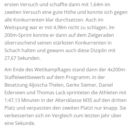
ersten Versuch und schaffte dann mit 1,64m im
zweiten Versuch eine gute Höhe und konnte sich gegen
alle Konkurrenten klar durchsetzen. Auch im
Weitspung war er mit 4,98m nicht zu schlagen. Im
200m-Sprint konnte er dann auf dem Zielgeraden
überraschend seinen stärksten Konkurrenten in
Schach halten und gewann auch diese Diziplin mit
27,67 Sekunden.
Am Ende des Wettkampftages stand dann der 4x200m-
Staffelwettbewerb auf dem Programm. In der
Besetzung Aljoscha Thelen, Gerko Siemer, Daniel
Ederveen und Thomas Lack sprinteten die Athleten mit
1:47,13 Minuten in der Altersklasse M35 auf den dritten
Platz und verpassten den zweiten Platzt nur knapp. Sie
verbesserten sich im Vergleich zum letzten Jahr über
eine Sekunde.