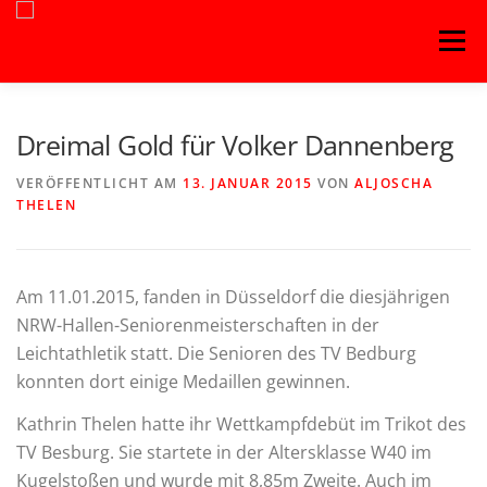
Zum
Menü
Inhalt
springen
Dreimal Gold für Volker Dannenberg
VERÖFFENTLICHT AM
13. JANUAR 2015
VON
ALJOSCHA
THELEN
Am 11.01.2015, fanden in Düsseldorf die diesjährigen
NRW-Hallen-Seniorenmeisterschaften in der
Leichtathletik statt. Die Senioren des TV Bedburg
konnten dort einige Medaillen gewinnen.
Kathrin Thelen hatte ihr Wettkampfdebüt im Trikot des
TV Besburg. Sie startete in der Altersklasse W40 im
Kugelstoßen und wurde mit 8,85m Zweite. Auch im