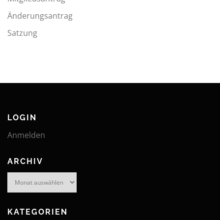
Änderungsantrag
Satzung
LOGIN
Anmelden
ARCHIV
Archiv
KATEGORIEN