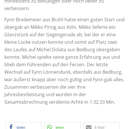
mindestens zu bestätigen oder noch lieber zu
verbessern.
Fynn Bredemeier aus Brühl hatte einen guten Start und
übergab an Mikko Pirsig aus Köln. Mikko lieferte ein
Glanzstück auf der Gegengerade ab, bei der er eine
kleine Lücke nutzen konnte und somit auf Platz zwei
des Laufes auf Michel Dolata aus Bedburg übergeben
konnte. Michel spielte seine ganze Erfahrung aus und
blieb dem Führenden auf den Fersen. Der letzte
Wechsel auf Fynn Lönnendunk, ebenfalls aus Bedburg,
war äußerst knapp aber noch gültig und Fynn gab alles.
Zusammen verbesserten die vier ihre
Jahresbestleistung und wurden in der
Gesamtabrechnung verdiente Achte in 1:32,33 Min.
teilen
teilen
E-Mail