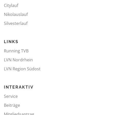
Citylauf
Nikolauslauf
Silvesterlauf
LINKS
Running TVB
LVN Nordrhein
LVN Region Südost
INTERAKTIV
Service
Beiträge
Mitgliedsantrag