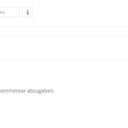
ail
Kommentar abzugeben.