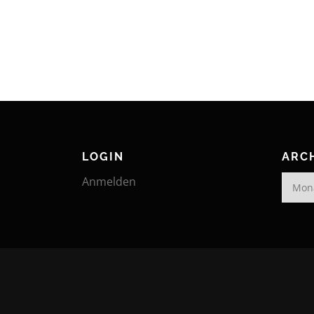
LOGIN
ARC
Archiv
Anmelden