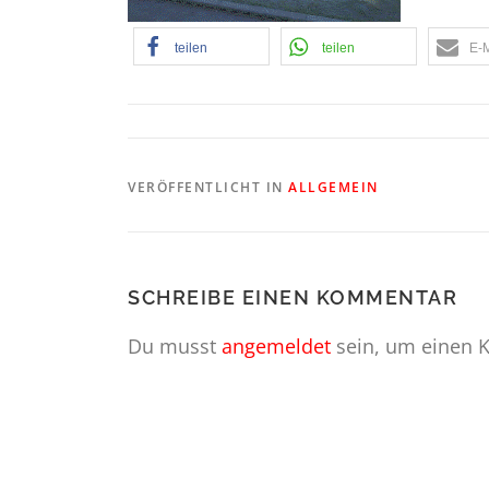
teilen
teilen
E-M
VERÖFFENTLICHT IN
ALLGEMEIN
SCHREIBE EINEN KOMMENTAR
Du musst
angemeldet
sein, um einen 