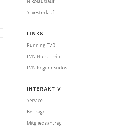
Nikolauslauf
Silvesterlauf
LINKS
Running TVB
LVN Nordrhein
LVN Region Südost
INTERAKTIV
Service
Beiträge
Mitgliedsantrag