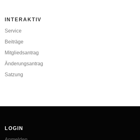
INTERAKTIV
Service
Beiträge
Mitgliedsantrag
Änderungsantrag
Satzung
LOGIN
Anmelden