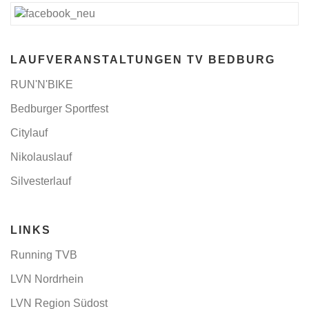
LAUFVERANSTALTUNGEN TV BEDBURG
RUN'N'BIKE
Bedburger Sportfest
Citylauf
Nikolauslauf
Silvesterlauf
LINKS
Running TVB
LVN Nordrhein
LVN Region Südost